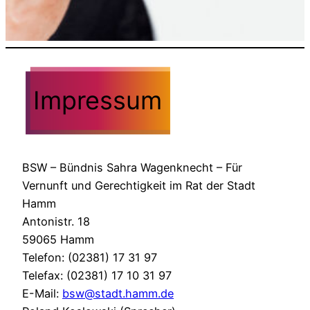
Impressum
BSW – Bündnis Sahra Wagenknecht – Für
Vernunft und Gerechtigkeit im Rat der Stadt
Hamm
Antonistr. 18
59065 Hamm
Telefon: (02381) 17 31 97
Telefax: (02381) 17 10 31 97
E-Mail:
bsw@stadt.hamm.de