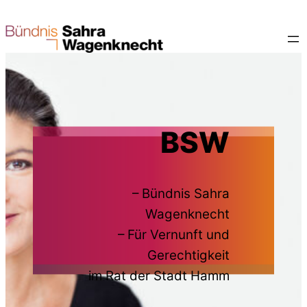
BSW
– Bündnis Sahra
Wagenknecht
– Für Vernunft und
Gerechtigkeit
im Rat der Stadt Hamm