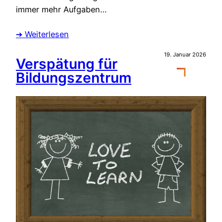
immer mehr Aufgaben…
➔ Weiterlesen
19. Januar 2026
Verspätung für
Bildungszentrum