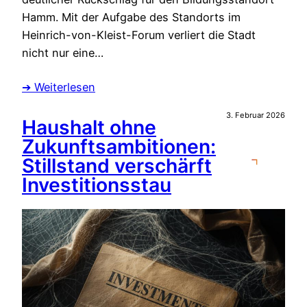
Hamm. Mit der Aufgabe des Standorts im
Heinrich-von-Kleist-Forum verliert die Stadt
nicht nur eine…
➔ Weiterlesen
3. Februar 2026
Haushalt ohne
Zukunftsambitionen:
Stillstand verschärft
Investitionsstau