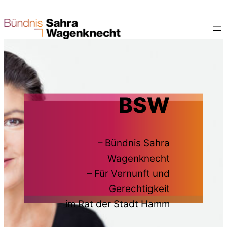
BSW
– Bündnis Sahra
Wagenknecht
– Für Vernunft und
Gerechtigkeit
im Rat der Stadt Hamm