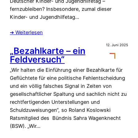
Deutscher Kinder- und Jugendhilfetag –
fernzubleiben? Insbesondere, zumal dieser
Kinder- und Jugendhilfetag…
➔ Weiterlesen
12. Juni 2025
„Bezahlkarte – ein
Feldversuch“
„Wir halten die Einführung einer Bezahlkarte für
Geflüchtete für eine politische Fehlentscheidung
und ein völlig falsches Signal in Zeiten von
gesellschaftlicher Spaltung und sachlich nicht zu
rechtfertigenden Unterstellungen und
Schuldzuweisungen“, so Roland Koslowski
Ratsmitglied des Bündnis Sahra Wagenknecht
(BSW). „Wir…