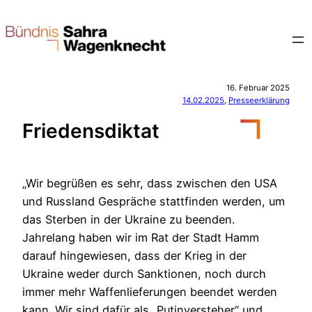
Zum
Inhalt
springen
16. Februar 2025
14.02.2025
, 
Presseerklärung
Friedensdiktat
„Wir begrüßen es sehr, dass zwischen den USA
und Russland Gespräche stattfinden werden, um
das Sterben in der Ukraine zu beenden.
Jahrelang haben wir im Rat der Stadt Hamm
darauf hingewiesen, dass der Krieg in der
Ukraine weder durch Sanktionen, noch durch
immer mehr Waffenlieferungen beendet werden
kann. Wir sind dafür als „Putinversteher“ und