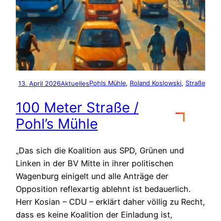
13. April 2026
Aktuelles
Pohls Mühle
, 
Roland Koslowski
, 
Straße
100 Meter Straße /
Pohl’s Mühle
„Das sich die Koalition aus SPD, Grünen und
Linken in der BV Mitte in ihrer politischen
Wagenburg einigelt und alle Anträge der
Opposition reflexartig ablehnt ist bedauerlich.
Herr Kosian – CDU – erklärt daher völlig zu Recht,
dass es keine Koalition der Einladung ist,