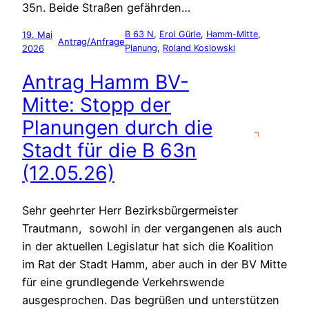
35n. Beide Straßen gefährden…
19. Mai
B 63 N
, 
Erol Gürle
, 
Hamm-Mitte
, 
Antrag/Anfrage
2026
Planung
, 
Roland Koslowski
Antrag Hamm BV-
Mitte: Stopp der
Planungen durch die
Stadt für die B 63n
(12.05.26)
Sehr geehrter Herr Bezirksbürgermeister
Trautmann, sowohl in der vergangenen als auch
in der aktuellen Legislatur hat sich die Koalition
im Rat der Stadt Hamm, aber auch in der BV Mitte
für eine grundlegende Verkehrswende
ausgesprochen. Das begrüßen und unterstützen