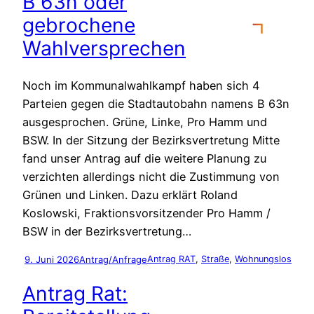
B 63n oder
gebrochene
Wahlversprechen
Noch im Kommunalwahlkampf haben sich 4
Parteien gegen die Stadtautobahn namens B 63n
ausgesprochen. Grüne, Linke, Pro Hamm und
BSW. In der Sitzung der Bezirksvertretung Mitte
fand unser Antrag auf die weitere Planung zu
verzichten allerdings nicht die Zustimmung von
Grünen und Linken. Dazu erklärt Roland
Koslowski, Fraktionsvorsitzender Pro Hamm /
BSW in der Bezirksvertretung…
9. Juni 2026
Antrag/Anfrage
Antrag RAT
, 
Straße
, 
Wohnungslos
Antrag Rat: