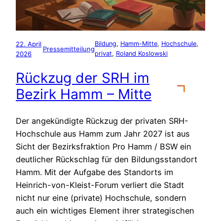
22. April
Bildung
, 
Hamm-Mitte
, 
Hochschule
, 
Pressemitteilung
2026
privat
, 
Roland Koslowski
Rückzug der SRH im
Bezirk Hamm – Mitte
Der angekündigte Rückzug der privaten SRH-
Hochschule aus Hamm zum Jahr 2027 ist aus
Sicht der Bezirksfraktion Pro Hamm / BSW ein
deutlicher Rückschlag für den Bildungsstandort
Hamm. Mit der Aufgabe des Standorts im
Heinrich-von-Kleist-Forum verliert die Stadt
nicht nur eine (private) Hochschule, sondern
auch ein wichtiges Element ihrer strategischen