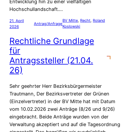
Entwicklung hin zu einer vielfältigen
Hochschullandschaft.…
21. April
BV Mitte
, 
Recht
, 
Roland
Antrag/Anfrage
2026
Koslowski
Rechtliche Grundlage
für
Antragssteller (21.04.
26)
Sehr geehrter Herr Bezirksbürgermeister
Trautmann, Der Bezirksvertreter der Grünen
(Einzelvertreter) in der BV Mitte hat mit Datum
vom 10.02.2026 zwei Anträge (8/26 und 9/26)
eingebracht. Beide Anträge wurden von der
Verwaltung akzeptiert und auf die Tagesordnung
eingestellt. Das begrüßen wir ausdrücklich.